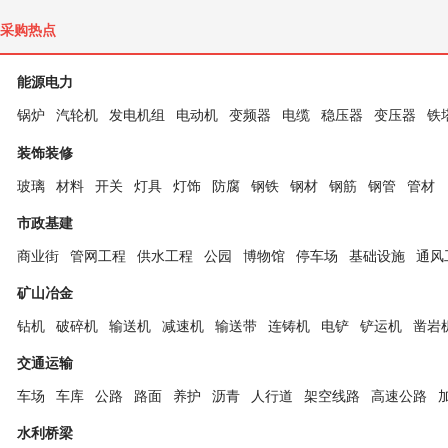
采购热点
能源电力
锅炉
汽轮机
发电机组
电动机
变频器
电缆
稳压器
变压器
铁
装饰装修
玻璃
材料
开关
灯具
灯饰
防腐
钢铁
钢材
钢筋
钢管
管材
市政基建
商业街
管网工程
供水工程
公园
博物馆
停车场
基础设施
通风
矿山冶金
钻机
破碎机
输送机
减速机
输送带
连铸机
电铲
铲运机
凿岩
交通运输
车场
车库
公路
路面
养护
沥青
人行道
架空线路
高速公路
水利桥梁