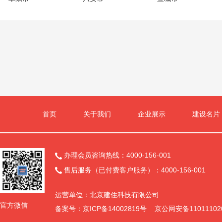
首页
关于我们
企业展示
建设名片
办理会员咨询热线：4000-156-001

售后服务（已付费客户服务）：4000-156-001

运营单位：北京建住科技有限公司
官方微信
备案号：京ICP备14002819号 京公网安备11011