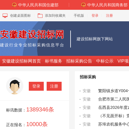
中华人民共和国住建部
中华人民共和国商务部
创建桌面图标
添加到收藏夹
手机版
登录
注册
安徽建设招标网
建设招标网
旗下网站
建设行业专业招标采购信息平台
安徽建设招标网首页
标书服务
招标采购公告
中标公示
VIP
招标采购
登录
注册
安徽
繁阳镇乡道Y00
安徽
安徽
1389346条
标讯数据：
安徽
10000条
安徽
苏埠农机服务中
正在报名：