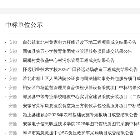
中标单位公示
安徽
白茆镇套北村黄家电力杆线迁改下地工程项目成交结果公告
安徽
固镇县第五小学教育集团物业管理服务项目成交结果公告
安徽
周桥村黄仪垄中心村污水管网工程成交结果公告
安徽
怀远职业技术学校2026年田径运动场改造工程成交结果公告
安徽
安徽
裕安区市场监督管理局食品快检仪器设备采购项目中标结果
安徽
安徽
安徽
颍上县建颍乡2026年农村基础设施补短板项目成交结果公告
安徽
安徽
蚌埠市紧急救援中心5G负压救护车采购项目成交结果公告