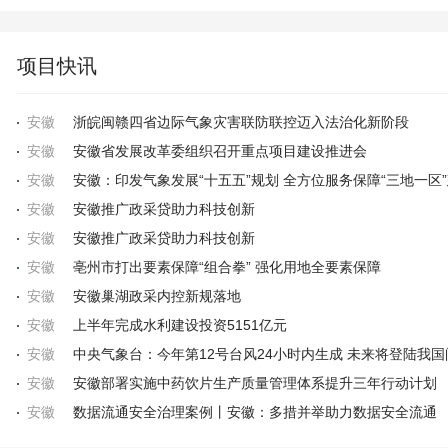
项目快讯
安徽
浙皖闽赣四省边际气象灾害联防联控迈入法治化新阶段
安徽
安徽省发展改革委组织召开重点项目建设推进会
安徽
安徽：印发气象发展“十五五”规划 全方位服务保障“三地一区
安徽
安徽推广政采贷助力科技创新
安徽
安徽推广政采贷助力科技创新
安徽
亳州市打出要素保障“组合拳” 强化用地全要素保障
安徽
安徽巢湖政采内控新规落地
安徽
上半年完成水利建设投资5151亿元
安徽
安徽
安徽部署实施中药饮片生产质量管理体系提升三年行动计划
安徽
数据流通安全治理案例丨安徽：多措并举助力数据安全流通