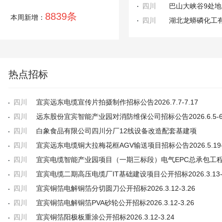
四川
巴山大峡谷9处
8839条
本周新增：
四川
湖北龙蟒磷化工
热点招标
四川
宜宾远东电缆宣传片拍摄制作招标公告2026.7.7-7.17
四川
远东股份宜宾智能产业园对消防维保公司招标公告2026.6.5-6.
四川
白象食品有限公司四川分厂12线设备改造配套基建项
四川
宜宾远东电缆铜大拉梅花框AGV输送项目招标公告2026.5.19-5
四川
四川
宜宾电缆二期高压电缆厂IT基础建设项目公开招标2026.3.13-3
四川
宜宾铜箔电解铜箔分切圆刀公开招标2026.3.12-3.26
四川
宜宾铜箔电解铜箔PVA砂轮公开招标2026.3.12-3.26
四川
宜宾铜箔阳极板重涂公开招标2026.3.12-3.24