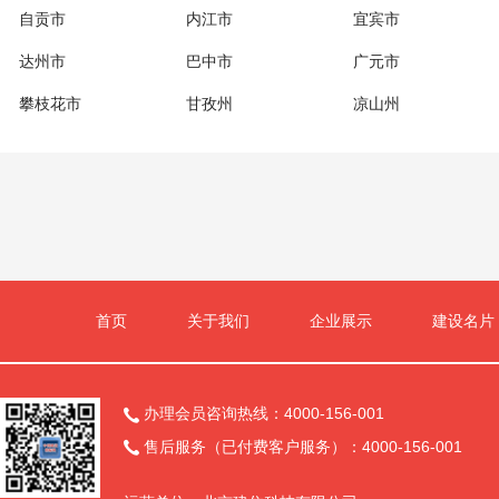
自贡市
内江市
宜宾市
达州市
巴中市
广元市
攀枝花市
甘孜州
凉山州
首页
关于我们
企业展示
建设名片
办理会员咨询热线：4000-156-001

售后服务（已付费客户服务）：4000-156-001
