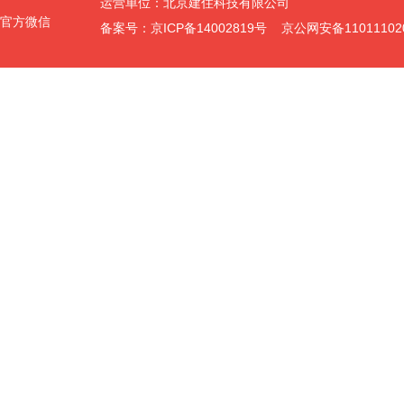
运营单位：北京建住科技有限公司
官方微信
备案号：京ICP备14002819号 京公网安备11011