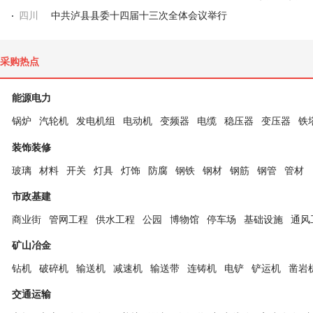
四川
中共泸县县委十四届十三次全体会议举行
采购热点
能源电力
锅炉
汽轮机
发电机组
电动机
变频器
电缆
稳压器
变压器
铁
装饰装修
玻璃
材料
开关
灯具
灯饰
防腐
钢铁
钢材
钢筋
钢管
管材
市政基建
商业街
管网工程
供水工程
公园
博物馆
停车场
基础设施
通风
矿山冶金
钻机
破碎机
输送机
减速机
输送带
连铸机
电铲
铲运机
凿岩
交通运输