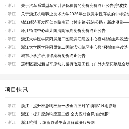
浙江
浙江
关于浙江机电职业技术大学2026年公款竞争性存放的中标公
浙江
浙江
峰江街道中心幼儿园清陶家具竞价竞价终止公告
浙江
浙江大学医学院附属第二医院滨江院区中心楼4楼输血科改造
浙江
浙江
城东小学扩班用课桌椅竞价终止公告
浙江
项目快讯
浙江
浙江：提升应急响应至一级全力应对“白海豚”风雨影响
浙江
浙江：提升应急响应至二级 全力应对台风“白海豚”
浙江
浙江杭州 ：织密政采争议调解裁决服务网