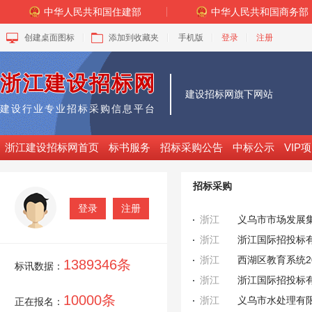
中华人民共和国住建部
中华人民共和国商务部
创建桌面图标
添加到收藏夹
手机版
登录
注册
浙江建设招标网
建设招标网
旗下网站
建设行业专业招标采购信息平台
浙江建设招标网首页
标书服务
招标采购公告
中标公示
VIP
招标采购
登录
注册
浙江
浙江
浙江
西湖区教育系统2
1389346条
标讯数据：
浙江
浙江国际招投标
10000条
浙江
正在报名：