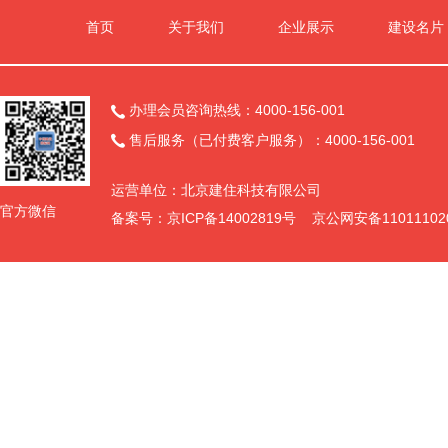
首页
关于我们
企业展示
建设名片
办理会员咨询热线：4000-156-001

售后服务（已付费客户服务）：4000-156-001

运营单位：北京建住科技有限公司
官方微信
备案号：京ICP备14002819号 京公网安备11011