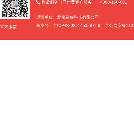
售后服务（已付费客户服务）：4000-156-001

运营单位：北京建住科技有限公司
备案号：
京ICP备2025145389号-9
京公网安备11011
官方微信