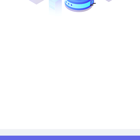
时间：(略)
地点：(略)
六、公告期限
自本公告发布之日起3个工作日。
七、其他补充事宜
无
八、凡对本次采购提出询问，请按以下方式联系。
1.采购人信息
名 称：(略)
地址：(略)
联系方式：(略)
2.采购代理机构信息
名 称：(略)
地 址：(略)
联系方式：(略)
3.项目联系方式
项目联系人：(略)
电 话：(略)