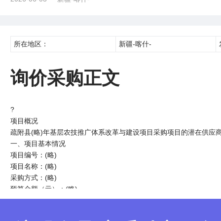
所在地区：
新疆-喀什-
询价采购正文
?
项目概况
疏附县(略)年基层农技推广体系改革与建设项目采购项目的潜在供应商应在
一、项目基本情况
项目编号：(略)
项目名称：(略)
采购方式：(略)
预算金额（元）：(略)
最高限价（元）：(略)
采购需求：