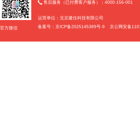
售后服务（已付费客户服务）：4000-156-001

运营单位：北京建住科技有限公司
备案号：
京ICP备2025145389号-9
京公网安备11011
官方微信