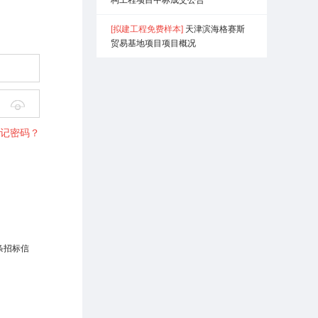
[拟建工程免费样本]
天津滨海格赛斯
贸易基地项目项目概况

记密码？
条招标信