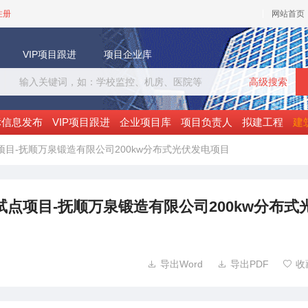
注册
网站首页
VIP项目跟进
项目企业库
高级搜索
标信息发布
VIP项目跟进
企业项目库
项目负责人
拟建工程
建
项目-抚顺万泉锻造有限公司200kw分布式光伏发电项目
试点项目-抚顺万泉锻造有限公司200kw分布式
导出Word
导出PDF
收


