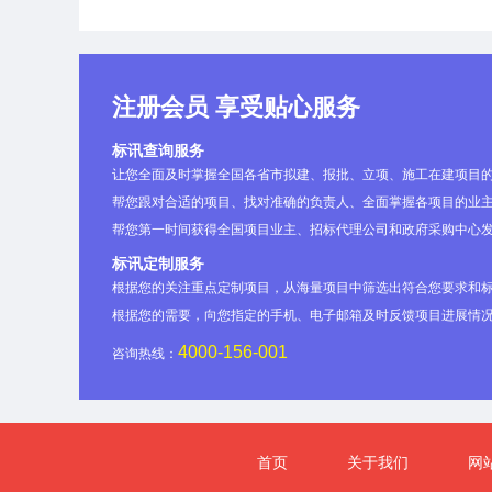
注册会员 享受贴心服务
标讯查询服务
让您全面及时掌握全国各省市拟建、报批、立项、施工在建项目
帮您跟对合适的项目、找对准确的负责人、全面掌握各项目的业主
帮您第一时间获得全国项目业主、招标代理公司和政府采购中心
标讯定制服务
根据您的关注重点定制项目，从海量项目中筛选出符合您要求和
根据您的需要，向您指定的手机、电子邮箱及时反馈项目进展情
4000-156-001
咨询热线：
首页
关于我们
网