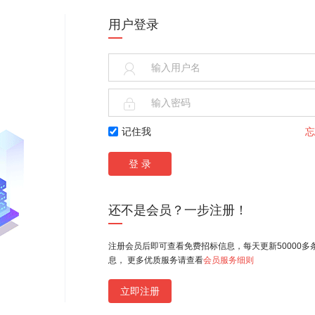
用户登录


记住我
忘
还不是会员？一步注册！
注册会员后即可查看免费招标信息，每天更新50000多
息， 更多优质服务请查看
会员服务细则
立即注册