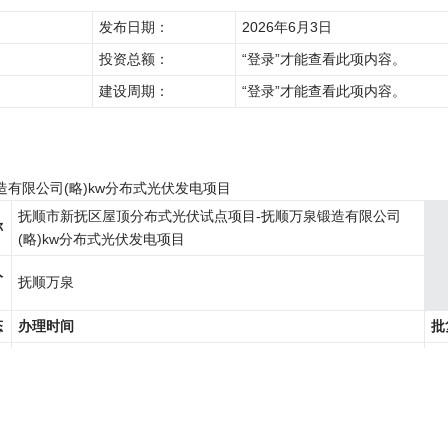
发布日期：
2026年6月3日
投资总额：
“登录”才能查看此项内容。
建设周期：
“登录”才能查看此项内容。
造有限公司(略)kw分布式光伏发电项目
抚顺市新抚区屋顶分布式光伏试点项目-抚顺万泉锻造有限公司
称
(略)kw分布式光伏发电项目
人
抚顺万泉
态
办理时间
批
新
结
(略)-(略)-(略)
〔