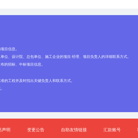
的项目信息。
单位、设计院、总包单位、施工企业的项目 经理、项目负责人的详细联系方式。
发布的招标、中标项目信息。
标准的工程并及时找出关键负责人和联系方式。
况。
站声明
变更公告
自助友情链接
汇款账号