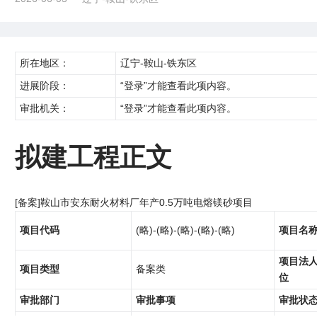
所在地区：
辽宁-鞍山-铁东区
进展阶段：
“登录”才能查看此项内容。
审批机关：
“登录”才能查看此项内容。
拟建工程正文
[备案]鞍山市安东耐火材料厂年产0.5万吨电熔镁砂项目
项目代码
(略)-(略)-(略)-(略)-(略)
项目名
项目法
项目类型
备案类
位
审批部门
审批事项
审批状