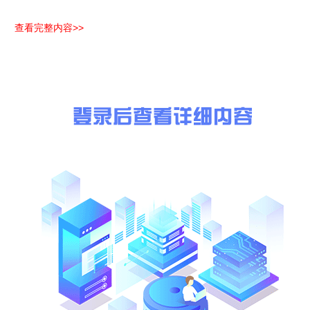
鞍山市铁东区发展和改
内资（非工业技改）项目备案
批复办
革局
审批
查看完整内容>>