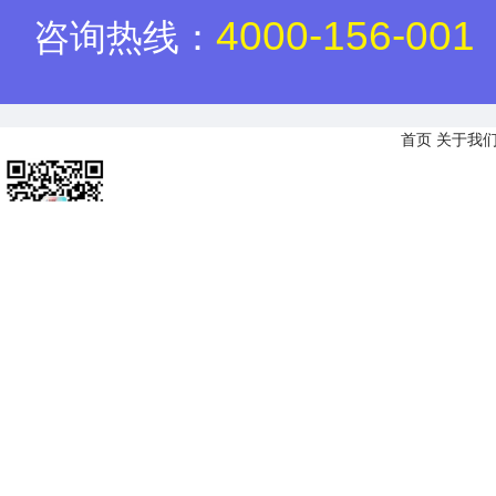
4000-156-001
咨询热线：
首页
关于我
办理会员咨询热线：4000-156-001

售后服务（已付费客户服务）：4000-156-001

运营单位：北京建住科技有限公司
备案号：
京ICP备2025145389号-9
京公网安备11011
官方微信