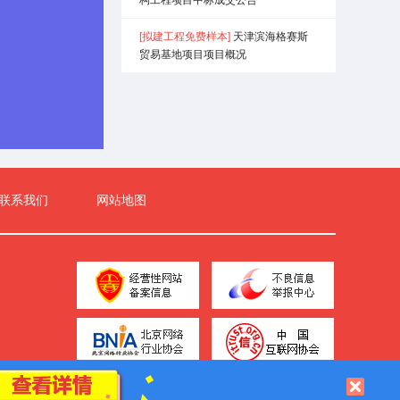
密码？
[拟建工程免费样本]
天津滨海格赛斯
贸易基地项目项目概况
0多条
联系我们
网站地图