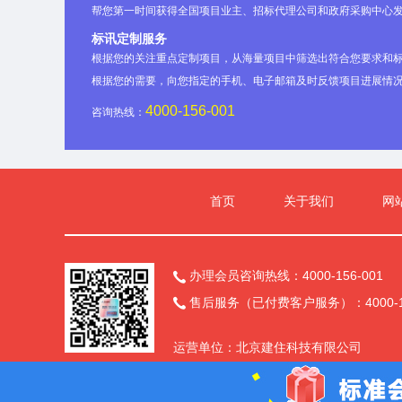
帮您第一时间获得全国项目业主、招标代理公司和政府采购中心
标讯定制服务
根据您的关注重点定制项目，从海量项目中筛选出符合您要求和
根据您的需要，向您指定的手机、电子邮箱及时反馈项目进展情
4000-156-001
咨询热线：
首页
关于我们
网
办理会员咨询热线：4000-156-001

售后服务（已付费客户服务）：4000-15

运营单位：北京建住科技有限公司
备案号：
京ICP备2025145389号-9
京公
官方微信