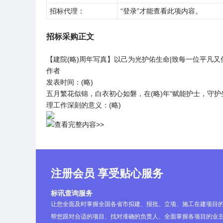
招标代理：
“登录”才能查看此项内容。
招标采购正文
【建院(略)周年写真】以己为光护佑生命|致每一位平凡
作者
发表时间：(略)
五月繁花似锦，白衣初心如磐，在(略)年“赋能护士，守
理工作深刻的意义：(略)
查看完整内容>>
注册会员 享受贴心服务
标讯查询服务
让您全面及时掌握全国各省市拟建、报批、立项、施工在建项目
帮您跟对合适的项目、找对准确的负责人、全面掌握各项目的业主