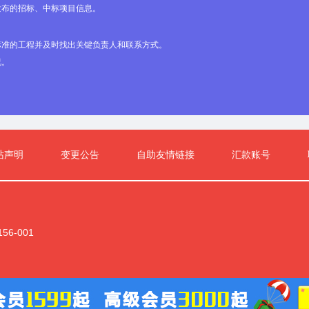
发布的招标、中标项目信息。
记住我
忘记
标准的工程并及时找出关键负责人和联系方式。
况。
还不是会员？一步注册！
注册会员后即可查看免费招标信息，每天更新5000
招标信息， 更多优质服务请查看
会员服务细则
站声明
变更公告
自助友情链接
汇款账号
立即注册
6-001
网安备11011102001128
版权所有：北京建住科技有限公司