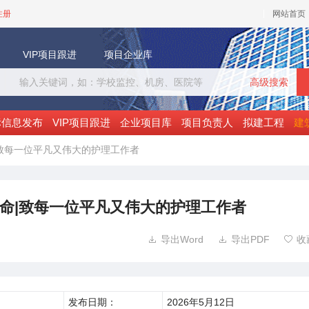
注册
网站首页
VIP项目跟进
项目企业库
高级搜索
标信息发布
VIP项目跟进
企业项目库
项目负责人
拟建工程
建
|致每一位平凡又伟大的护理工作者
生命|致每一位平凡又伟大的护理工作者
导出Word
导出PDF
收



发布日期：
2026年5月12日