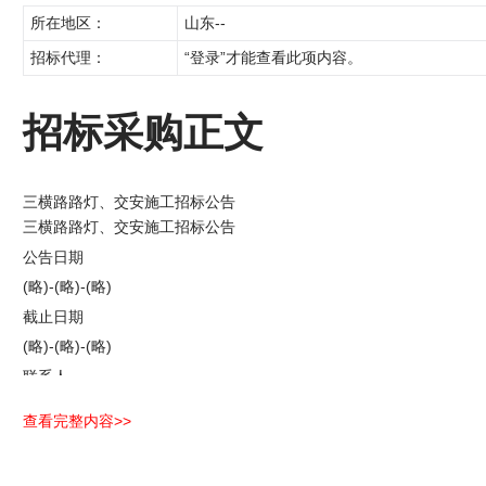
所在地区：
山东--
招标代理：
“登录”才能查看此项内容。
招标采购正文
三横路路灯、交安施工招标公告
三横路路灯、交安施工招标公告
公告日期
(略)-(略)-(略)
截止日期
(略)-(略)-(略)
联系人
王文超
查看完整内容>>
联系电话
(略)