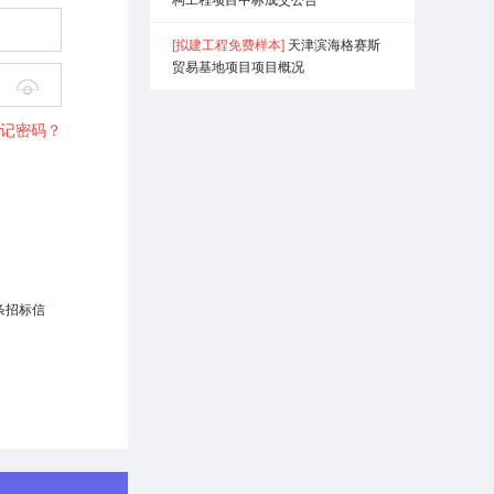
[拟建工程免费样本]
天津滨海格赛斯
贸易基地项目项目概况

记密码？
条招标信