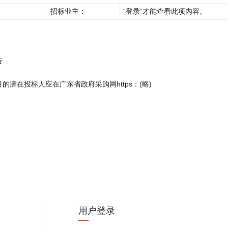
招标业主：
“登录”才能查看此项内容。
告
潜在投标人应在广东省政府采购网https：(略)
):
用户登录