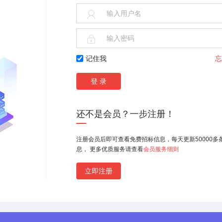


记住我
忘
还不是会员？一步注册！
注册会员后即可查看免费招标信息，每天更新50000多
息， 更多优质服务请查看
会员服务细则
略)）.zip
x
立即注册