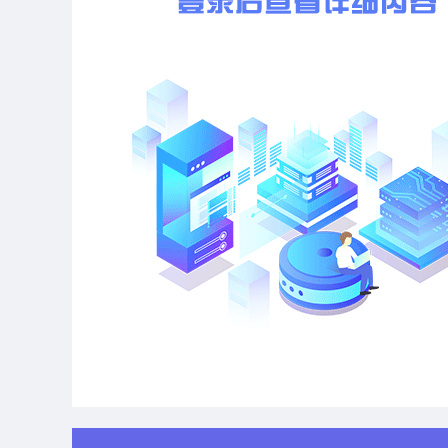
地址：(略)
联系方式：(略)
2.采购代理机构信息
名称：(略)
地址：(略)
联系方式：(略)
3.项目联系方式
项目联系人：(略)
电话：(略)
广东燊生工程咨询有限公司
(略)年(略)月(略)日
相关附件：
湛江市城市照明管理中心(略)年路灯材料采购项目招标文件（(
采购公告附件--湛江市政府采购供应商资格信用承诺函.doc