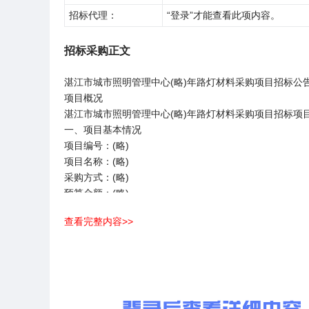
招标代理：
“登录”才能查看此项内容。
招标采购正文
湛江市城市照明管理中心(略)年路灯材料采购项目招标公
项目概况
湛江市城市照明管理中心(略)年路灯材料采购项目招标项目的
一、项目基本情况
项目编号：(略)
项目名称：(略)
采购方式：(略)
预算金额：(略)
采购需求：
查看完整内容>>
采购包1(湛江市城市照明管理中心(略)年路灯材料采购项目
采购包预算金额：(略)
/
七、对本次招标提出询问，请按以下方式联系。
1.采购人信息
名称：(略)