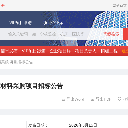
注册
网站首页
VIP项目跟进
项目企业库
高级搜索
标信息发布
VIP项目跟进
企业项目库
项目负责人
拟建工程
建
料采购项目招标公告
灯材料采购项目招标公告
导出Word
导出PDF
收



发布日期：
2026年5月15日