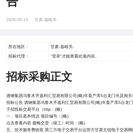
告
2026-05-15
甘肃-嘉峪关-
所在地区：
甘肃-嘉峪关-
招标代理：
“登录”才能查看此项内容。
招标采购正文
酒钢集团乌鲁木齐嘉利汇贸易有限公司(略)年畜产库5台龙门吊及相
招标公告 酒钢集团乌鲁木齐嘉利汇贸易有限公司(略)年畜产库5台
子招投标交易平台（http：(略)
一、项目基本情况 项目编号：(略)
点击查看内容 最晚交货（竣工）时间：(略)
五、技术服务费收取 第三方电子交易平台运营方甘肃文锐电子交易