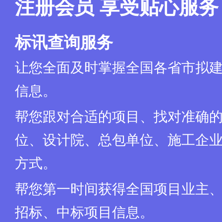
注册会员 享受贴心服务
采购人：(略)
地 址：(略)
联系人：(略)
标讯查询服务
联系电话：(略)
监督部门：(略)
让您全面及时掌握全国各省市拟
监督部门联系方式：(略)
信息。
帮您跟对合适的项目、找对准确
位、设计院、总包单位、施工企业
方式。
帮您第一时间获得全国项目业主
招标、中标项目信息。