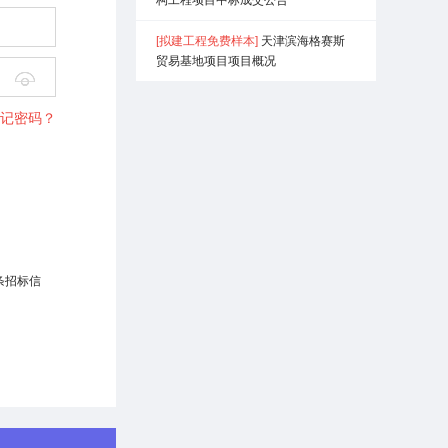
[拟建工程免费样本]
天津滨海格赛斯
贸易基地项目项目概况

记密码？
条招标信