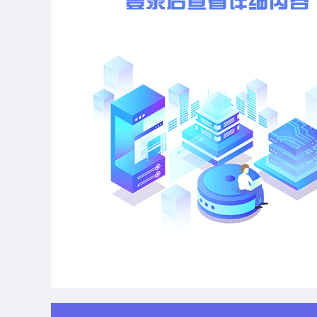
合同
DSJ(略)/2×(略)
部
2
(略)
备注：(略)
本招标项目的监督部门为鹤壁煤业（集团）有限责任公司
监督电话：(略)
三、联系方式
招标人：(略)
联系人：(略)
电话：(略)
招标代理机构：(略)
联系人：(略)
电话：(略)
联系地址：(略)
电子邮箱：(略)
招标代理机构：(略)