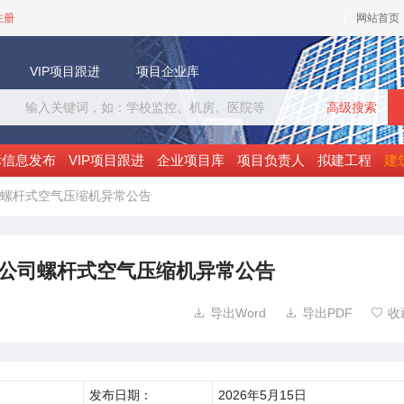
注册
网站首页
VIP项目跟进
项目企业库
高级搜索
标信息发布
VIP项目跟进
企业项目库
项目负责人
拟建工程
建
螺杆式空气压缩机异常公告
公司螺杆式空气压缩机异常公告
导出Word
导出PDF
收



发布日期：
2026年5月15日