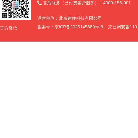
售后服务（已付费客户服务）：4000-156-001

运营单位：北京建住科技有限公司
备案号：
京ICP备2025145389号-9
京公网安备11011
官方微信