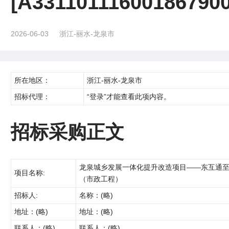
[A331101116001867900
2026-06-03
浙江-丽水-龙泉市
所在地区：
浙江-丽水-龙泉市
招标代理：
“登录”才能查看此项内容。
招标采购正文
龙泉城乡发展一体化提升改造项目——东互通
项目名称:
（市政工程）
招标人:
名称：(略)
地址：(略)
地址：(略)
联系人：(略)
联系人：(略)