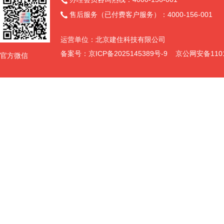

售后服务（已付费客户服务）：4000-156-001

运营单位：北京建住科技有限公司
备案号：
京ICP备2025145389号-9
京公网安备11011
官方微信