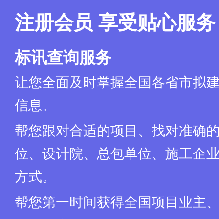
注册会员 享受贴心服务
标讯查询服务
让您全面及时掌握全国各省市拟
信息。
帮您跟对合适的项目、找对准确
位、设计院、总包单位、施工企业
方式。
帮您第一时间获得全国项目业主