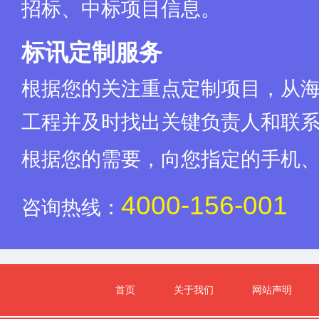
招标、中标项目信息。
标讯定制服务
根据您的关注重点定制项目，从
工程并及时找出关键负责人和联
根据您的需要，向您指定的手机
4000-156-001
咨询热线：
首页
关于我们
网站声明