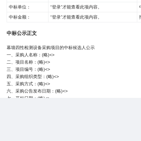
中标单位：
“登录”才能查看此项内容。
中标金额：
“登录”才能查看此项内容。
中标公示正文
幕墙四性检测设备采购项目的中标候选人公示
一、采购人名称：(略)<>
二、项目名称：(略)<>
三、项目编号：(略)<>
四、采购组织类型：(略)<>
五、采购方式：(略)<>
六、采购公告发布日期：(略)<>
七、开标日期：(略)<>
八、开标结果：<>
序号<>
供应商名称<>
1<>
沧州航天科宇测试仪器有限公司<>
九、公示截止日期：(略)<>
十、其他事项：(略)<>