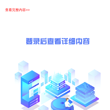
邮编：(略)
查看完整内容>>
电话：(略)