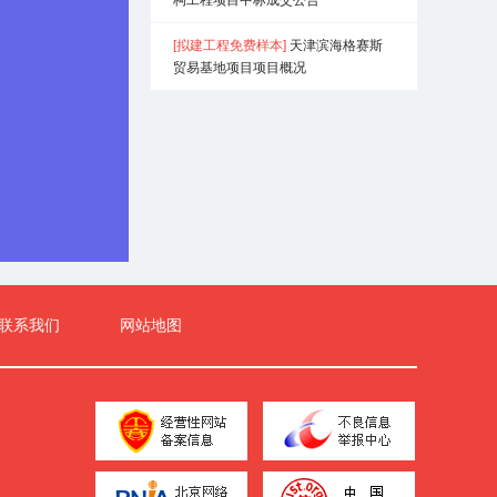
[拟建工程免费样本]
天津滨海格赛斯
贸易基地项目项目概况

密码？
联系我们
网站地图
0多条