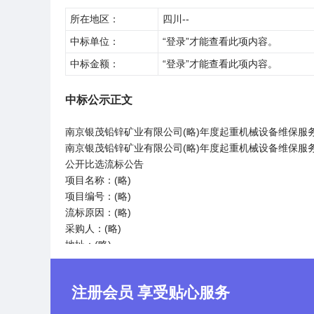
所在地区：
四川--
中标单位：
“登录”才能查看此项内容。
中标金额：
“登录”才能查看此项内容。
中标公示正文
南京银茂铅锌矿业有限公司(略)年度起重机械设备维保服务
南京银茂铅锌矿业有限公司(略)年度起重机械设备维保服
公开比选流标公告
项目名称：(略)
项目编号：(略)
流标原因：(略)
采购人：(略)
地址：(略)
联系人：(略)
联系电话：(略)
注册会员 享受贴心服务
南京银茂铅锌矿业有限公司
(略)年5月(略)日