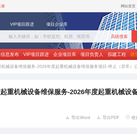
注册
网站首页
VIP项目跟进
项目企业库
高级搜索
标信息发布
VIP项目跟进
企业项目库
项目负责人
拟建工程
建
重机械设备维保服务-2026年度起重机械设备维保服务项目-终止（异常）
度起重机械设备维保服务-2026年度起重机械设
导出Word
导出PDF
收


