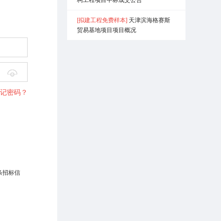
市、行业施工
[拟建工程免费样本]
天津滨海格赛斯
贸易基地项目项目概况
市、行业施工
市、行业施工

记密码？
市、行业施工
市、行业施工
市、行业施工
条招标信
市、行业施工
市、行业施工