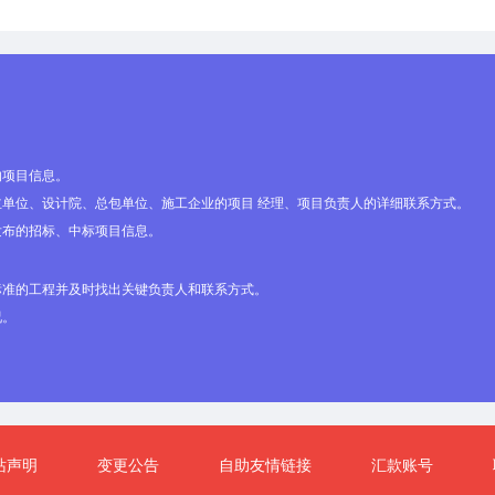
(略),(略),
按现行的国家、浙江省、宁波
(略).(略)元
验收规范一次性验收合格
(略),(略),
按现行的国家、浙江省、宁波
(略).(略)元
验收规范一次性验收合格
(略),(略),
按现行的国家、浙江省、宁波
(略).(略)元
验收规范一次性验收合格
的项目信息。
单位、设计院、总包单位、施工企业的项目 经理、项目负责人的详细联系方式。
(略),(略),
按现行的国家、浙江省、宁波
发布的招标、中标项目信息。
(略).(略)元
验收规范一次性验收合格
(略),(略),
按现行的国家、浙江省、宁波
标准的工程并及时找出关键负责人和联系方式。
(略).(略)元
验收规范一次性验 收合格
况。
(略),(略),
按现行的国家、浙江省、宁波
(略).(略)元
验收规范一次性验收合格
(略),(略),
按现行的国家、浙江省、宁波
(略).(略)元
验收规范一次性验收合格
(略),(略),
按现行的国家、浙江省、宁波
站声明
变更公告
自助友情链接
汇款账号
(略).(略)元
验收规范一次性验收合格