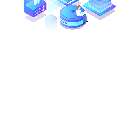
开标时间:
(略)-(略)-(略) (略)：(略)
行政监督机
龙泉市住房和城乡建设局
构:
信息来源:
丽水市公共资源交易平台