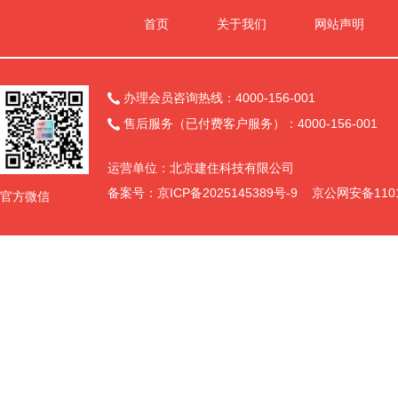
首页
关于我们
网站声明
办理会员咨询热线：4000-156-001

售后服务（已付费客户服务）：4000-156-001

运营单位：北京建住科技有限公司
备案号：
京ICP备2025145389号-9
京公网安备11011
官方微信