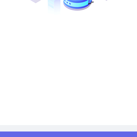
招标人：(略)
地 址：(略)
联系人：(略)
联系电话：(略)
投诉受理单位：(略)
地址：(略)
联系人：(略)
电话：(略)
招标代理机构：(略)
地址：(略)
联系人：(略)
电 话：(略)
电子邮箱：(略)
公示起始日期：(略)
公示截止日期：(略)
招标代理机构：(略)
JiaThis Button BEGIN
JiaThis Button END