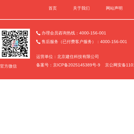
首页
关于我们
网站声明
办理会员咨询热线：4000-156-001

售后服务（已付费客户服务）：4000-156-001

运营单位：北京建住科技有限公司
备案号：
京ICP备2025145389号-9
京公网安备11011
官方微信