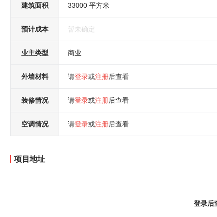
建筑面积
33000 平方米
预计成本
暂未确定
业主类型
商业
外墙材料
请
登录
或
注册
后查看
装修情况
请
登录
或
注册
后查看
空调情况
请
登录
或
注册
后查看
项目地址
登录后