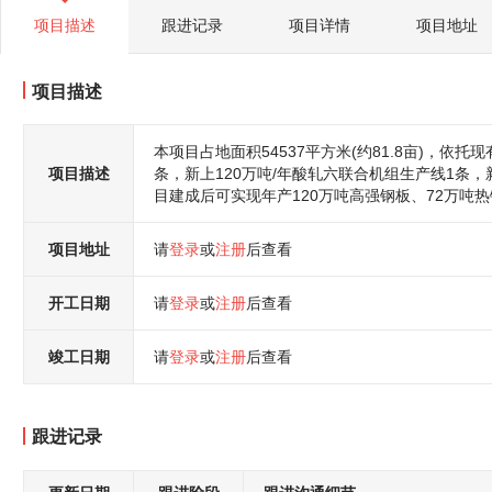
项目描述
跟进记录
项目详情
项目地址
项目描述
本项目占地面积54537平方米(约81.8亩)，依托
项目描述
条，新上120万吨/年酸轧六联合机组生产线1条，
目建成后可实现年产120万吨高强钢板、72万吨
项目地址
请
登录
或
注册
后查看
开工日期
请
登录
或
注册
后查看
竣工日期
请
登录
或
注册
后查看
跟进记录