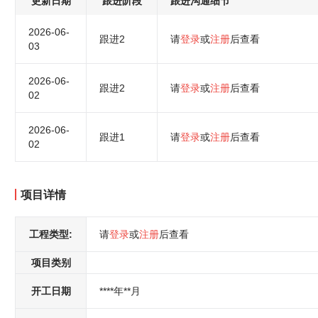
更新日期
跟进阶段
跟进沟通细节
2026-06-
跟进2
请
登录
或
注册
后查看
03
2026-06-
跟进2
请
登录
或
注册
后查看
02
2026-06-
跟进1
请
登录
或
注册
后查看
02
项目详情
工程类型:
请
登录
或
注册
后查看
项目类别
开工日期
****年**月